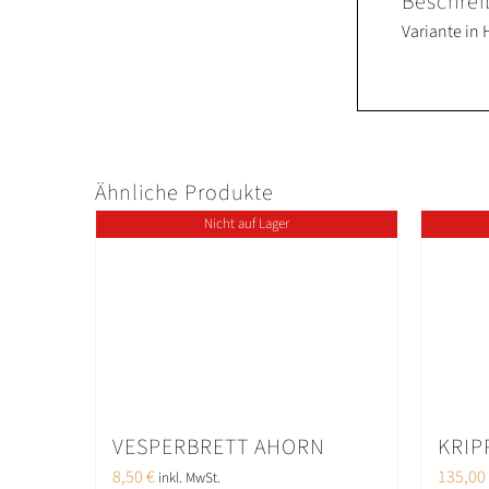
Beschre
Variante in
Ähnliche Produkte
Nicht auf Lager
VESPERBRETT AHORN
KRIP
8,50
€
135,00
inkl. MwSt.