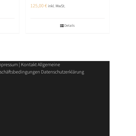
125,00
€
inkl. MwSt.
Details
mpressum | Kontakt
Allgemeine
schäftsbedingungen
Datenschutzerklärung