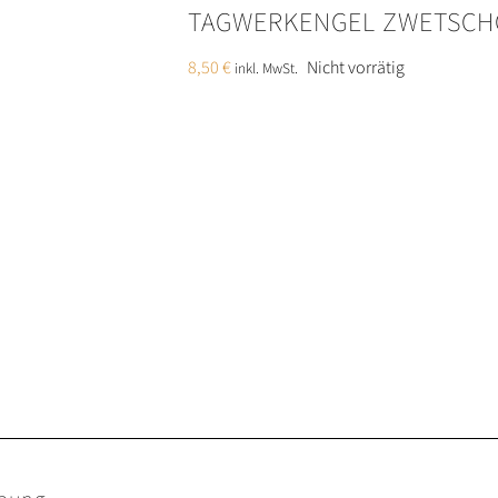
TAGWERKENGEL ZWETSC
8,50
€
Nicht vorrätig
inkl. MwSt.