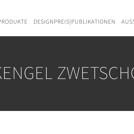
PRODUKTE
DESIGNPREIS|PUBLIKATIONEN
AUS
KENGEL ZWETSCH