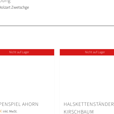
ibung
 Holzart Zwetschge
Nicht auf Lager
Nicht auf Lager
PENSPIEL AHORN
HALSKETTENSTÄNDER
€
KIRSCHBAUM
inkl. MwSt.